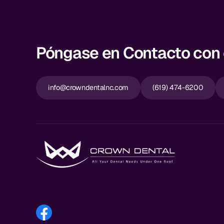
Póngase en Contacto con e
info@crowndentalnc.com
(619) 474-6200