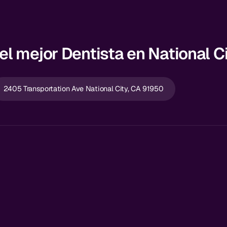
l mejor Dentista en National C
2405 Transportation Ave National City, CA 91950