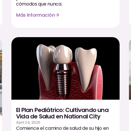
cómodos que nunca.
Más información
El Plan Pediátrico: Cultivando una
Vida de Salud en National City
April 24, 2026
Comience el camino de salud de su hijo en