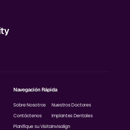
ity
Navegación Rápida
Sobre Nosotros
Nuestros Doctores
Contáctenos
Implantes Dentales
Planifique su Visita
Invisalign