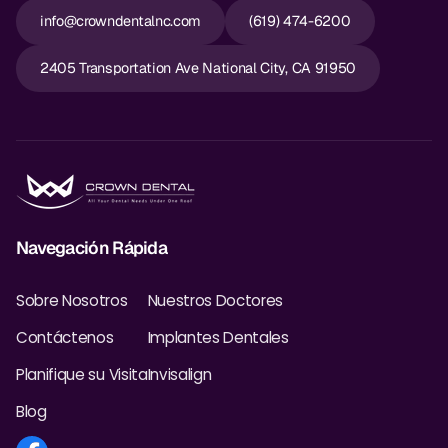
info@crowndentalnc.com
(619) 474-6200
2405 Transportation Ave National City, CA 91950
Navegación Rápida
Sobre Nosotros
Nuestros Doctores
Contáctenos
Implantes Dentales
Planifique su Visita
Invisalign
Blog