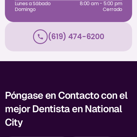
Lunes a Sábado
8:00 am - 5:00 pm
Dr. Christian Bastien
Domingo
Cerrado
Dr. Allen Newman
Dr. Marco Casco
(619) 474-6200
Solicitar una Cita
Español
Póngase en Contacto con el
mejor Dentista en National
City