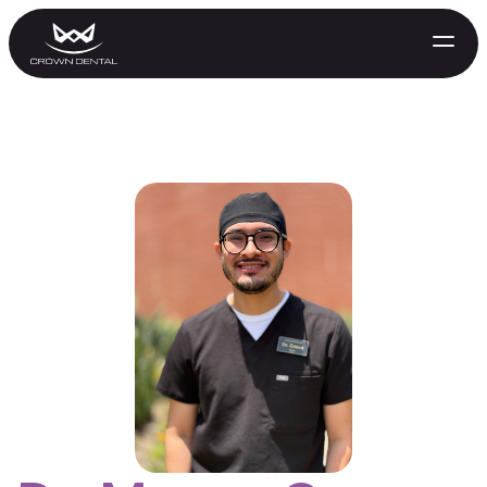
GENERAL
Tratamiento de Emergencia
Extracciones
Protectores Nocturnos