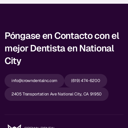
Póngase en Contacto con el
mejor Dentista en National
City
info@crowndentalnc.com
(619) 474-6200
2405 Transportation Ave National City, CA 91950