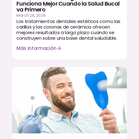
Funciona Mejor Cuando la Salud Bucal
Dr. Christian Bastien
va Primero
March 28, 2026
Los tratamientos dentales estéticos como las
Dr. Allen Newman
carillas y las coronas de cerámica ofrecen
mejores resultados a largo plazo cuando se
Dr. Marco Casco
construyen sobre una base dental saludable.
Más información
Solicitar una Cita
Español