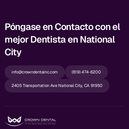
Póngase en Contacto con el
mejor Dentista en National
City
info@crowndentalnc.com
(619) 474-6200
2405 Transportation Ave National City, CA 91950