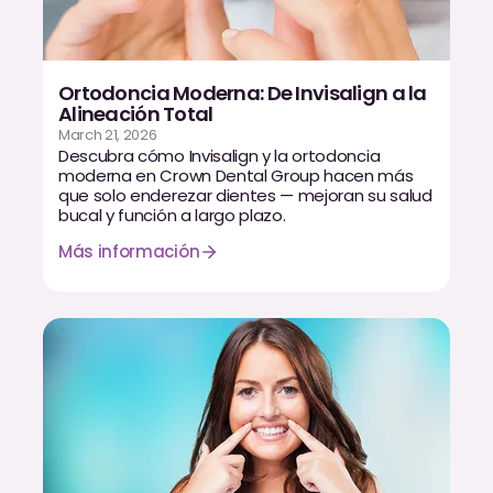
Ortodoncia Moderna: De Invisalign a la
Alineación Total
March 21, 2026
Descubra cómo Invisalign y la ortodoncia
moderna en Crown Dental Group hacen más
que solo enderezar dientes — mejoran su salud
bucal y función a largo plazo.
Más información