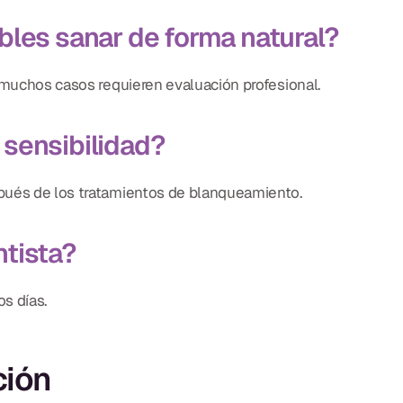
bles sanar de forma natural?
o muchos casos requieren evaluación profesional.
sensibilidad?
pués de los tratamientos de blanqueamiento.
tista?
s días.
ción