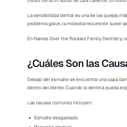
Usted toma un sorbo de café caliente. Un dolor
La sensibilidad dental es una de las quejas más
problema grave, la molestia recurrente suele se
En Raines Over the Rockies Family Dentistry, co
¿Cuáles Son las Causa
Debajo del esmalte se encuentra una capa llam
dentro del diente. Cuando la dentina queda expu
Las causas comunes incluyen:
Esmalte desgastado