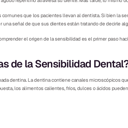
 agudo repentino atraviesa su diente. Más tarde, lo mismo o
 comunes que los pacientes llevan al dentista. Si bien la se
r una señal de que sus dientes están tratando de decirle alg
mprender el origen de la sensibilidad es el primer paso hacia
s de la Sensibilidad Dental
ada dentina. La dentina contiene canales microscópicos qu
esta, los alimentos calientes, fríos, dulces o ácidos pueden