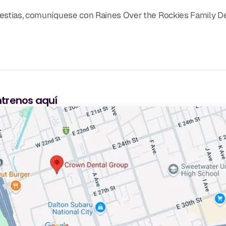
lestias, comuníquese con Raines Over the Rockies Family Dent
trenos aquí