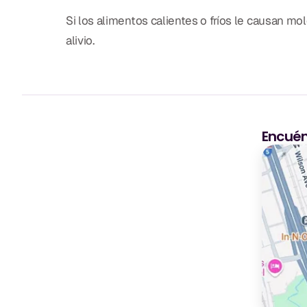
Si los alimentos calientes o fríos le causan mo
alivio.
Encuén