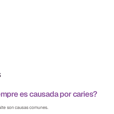
s
iempre es causada por caries?
malte son causas comunes.