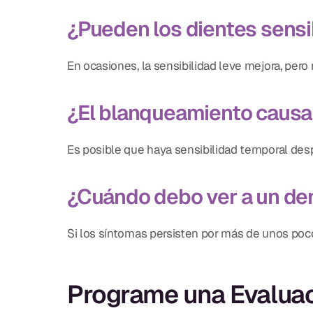
¿Pueden los dientes sensi
En ocasiones, la sensibilidad leve mejora, per
¿El blanqueamiento causa 
Es posible que haya sensibilidad temporal des
¿Cuándo debo ver a un den
Si los síntomas persisten por más de unos poco
Programe una Evalua