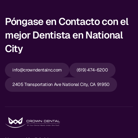
Póngase en Contacto con el
mejor Dentista en National
City
info@crowndentalnc.com
(619) 474-6200
2405 Transportation Ave National City, CA 91950