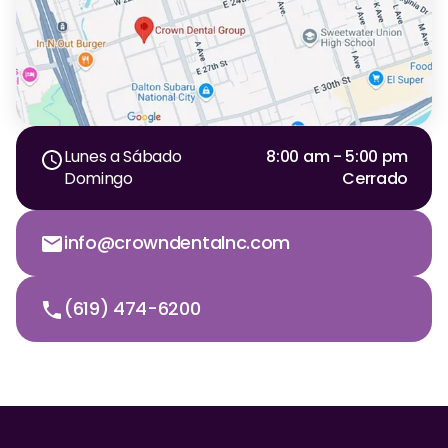
Lunes a Sábado
8:00 am - 5:00 pm
Domingo
Cerrado
info@crowndentalnc.com
(619) 474-6200