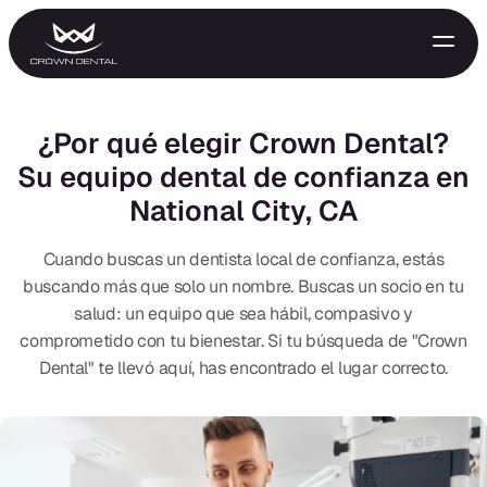
¿Por qué elegir Crown Dental?
Su equipo dental de confianza en
National City, CA
Cuando buscas un dentista local de confianza, estás
buscando más que solo un nombre. Buscas un socio en tu
salud: un equipo que sea hábil, compasivo y
GENERAL
comprometido con tu bienestar. Si tu búsqueda de "Crown
Dental" te llevó aquí, has encontrado el lugar correcto.
Tratamiento de Emergencia
Extracciones
Protectores Nocturnos