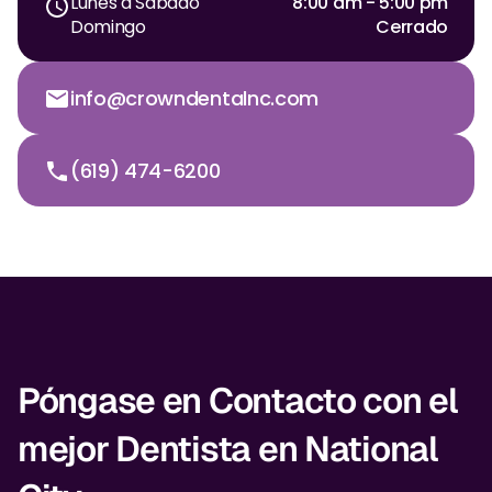
Lunes a Sábado
8:00 am - 5:00 pm
Domingo
Cerrado
info@crowndentalnc.com
(619) 474-6200
Póngase en Contacto con el
mejor Dentista en National