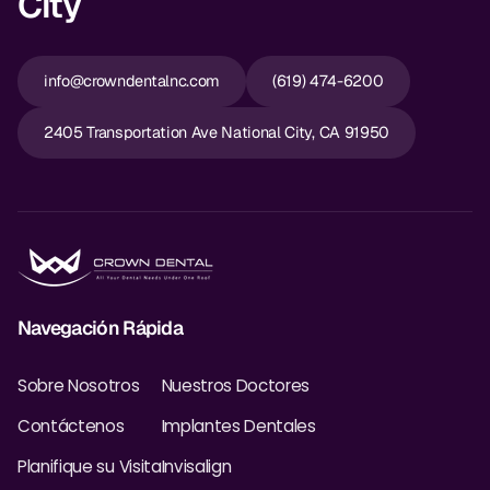
City
info@crowndentalnc.com
(619) 474-6200
2405 Transportation Ave National City, CA 91950
Navegación Rápida
Sobre Nosotros
Nuestros Doctores
Contáctenos
Implantes Dentales
Planifique su Visita
Invisalign