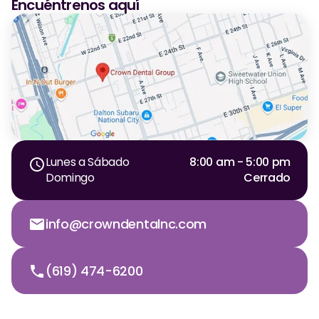
Encuéntrenos aquí
Lunes a Sábado
8:00 am - 5:00 pm
Domingo
Cerrado
info@crowndentalnc.com
(619) 474-6200