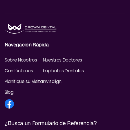
Navegación Rápida
Sobre Nosotros
Nuestros Doctores
Contáctenos
Implantes Dentales
Planifique su Visita
Invisalign
Blog
¿Busca un Formulario de Referencia?