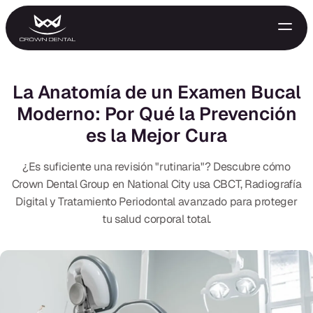
La Anatomía de un Examen Bucal
Moderno: Por Qué la Prevención
es la Mejor Cura
¿Es suficiente una revisión "rutinaria"? Descubre cómo
Crown Dental Group en National City usa CBCT, Radiografía
Digital y Tratamiento Periodontal avanzado para proteger
GENERAL
tu salud corporal total.
Tratamiento de Emergencia
Extracciones
Protectores Nocturnos