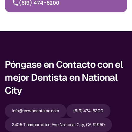
(619) 474-6200
Póngase en Contacto con el
mejor Dentista en National
City
info@crowndentalnc.com
(619) 474-6200
2405 Transportation Ave National City, CA 91950