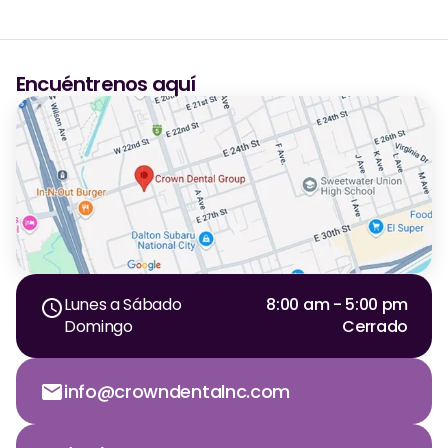
Encuéntrenos aquí
Lunes a Sábado
8:00 am - 5:00 pm
Domingo
Cerrado
info@crowndentalnc.com