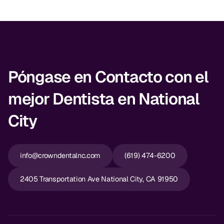
Póngase en Contacto con el
mejor Dentista en National
City
info@crowndentalnc.com
(619) 474-6200
2405 Transportation Ave National City, CA 91950