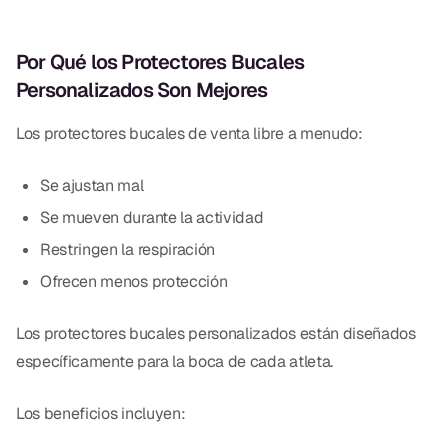
Dr. Christian Bastien
Por Qué los Protectores Bucales
Dr. Allen Newman
Personalizados Son Mejores
Dr. Marco Casco
Los protectores bucales de venta libre a menudo:
Se ajustan mal
Solicitar una Cita
Se mueven durante la actividad
Restringen la respiración
Español
Ofrecen menos protección
Los protectores bucales personalizados están diseñados
específicamente para la boca de cada atleta.
Los beneficios incluyen: