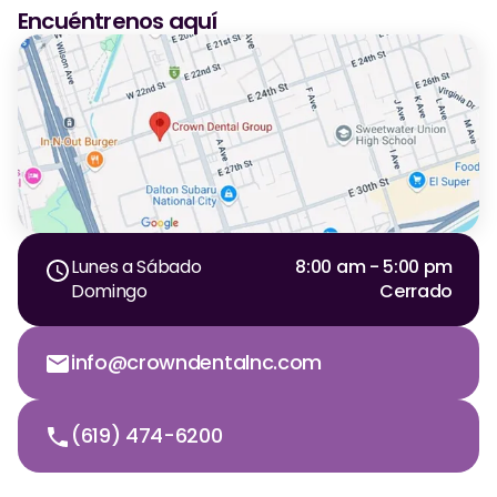
Encuéntrenos aquí
Lunes a Sábado
8:00 am - 5:00 pm
Domingo
Cerrado
info@crowndentalnc.com
(619) 474-6200