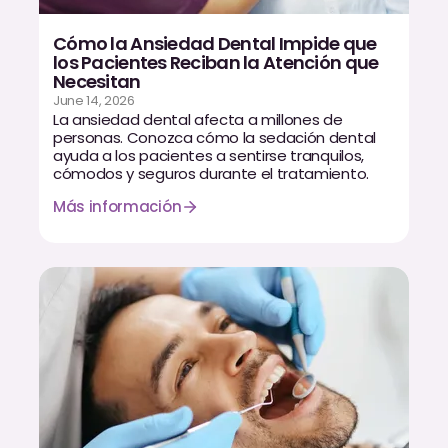
Dr. Christian Bastien
Cómo la Ansiedad Dental Impide que
los Pacientes Reciban la Atención que
Dr. Allen Newman
Necesitan
June 14, 2026
Dr. Marco Casco
La ansiedad dental afecta a millones de
personas. Conozca cómo la sedación dental
ayuda a los pacientes a sentirse tranquilos,
cómodos y seguros durante el tratamiento.
Más información
Solicitar una Cita
Español