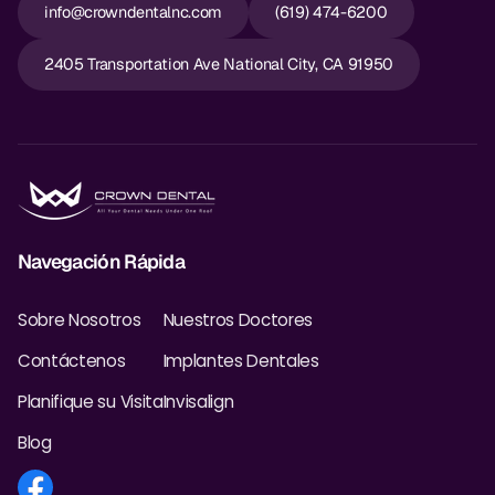
info@crowndentalnc.com
(619) 474-6200
2405 Transportation Ave National City, CA 91950
Navegación Rápida
Sobre Nosotros
Nuestros Doctores
Contáctenos
Implantes Dentales
Planifique su Visita
Invisalign
Blog