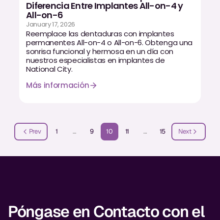
Diferencia Entre Implantes All-on-4 y
All-on-6
January 17, 2026
Reemplace las dentaduras con implantes
permanentes All-on-4 o All-on-6. Obtenga una
sonrisa funcional y hermosa en un día con
nuestros especialistas en implantes de
National City.
Más información
Prev
1
…
9
10
11
…
15
Next
Póngase en Contacto con el