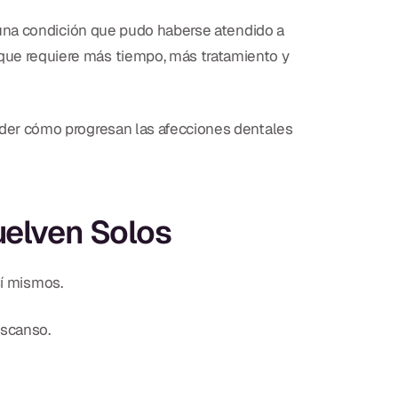
 una condición que pudo haberse atendido a
ue requiere más tiempo, más tratamiento y
der cómo progresan las afecciones dentales
uelven Solos
sí mismos.
escanso.