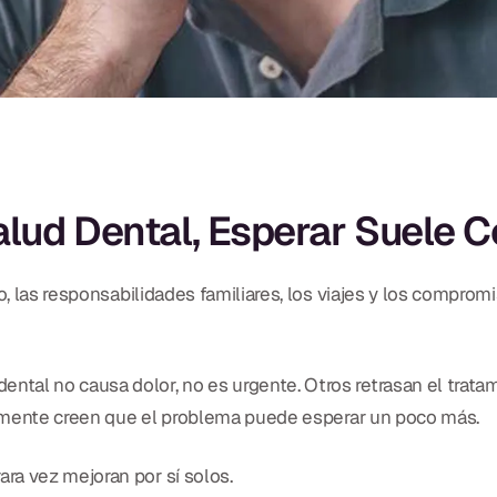
lud Dental, Esperar Suele 
o, las responsabilidades familiares, los viajes y los compromis
tal no causa dolor, no es urgente. Otros retrasan el trata
plemente creen que el problema puede esperar un poco más.
ra vez mejoran por sí solos.