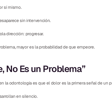
or sí mismo.
esaparece sin intervención.
la dirección: progresar.
roblema, mayor es la probabilidad de que empeore.
le, No Es un Problema”
la odontología es que el dolor es la primera señal de un 
rrollan en silencio.