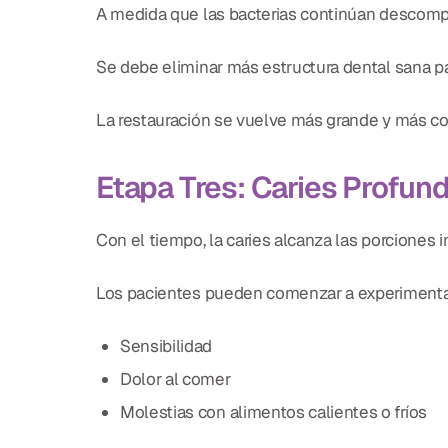
A medida que las bacterias continúan descompo
Se debe eliminar más estructura dental sana par
La restauración se vuelve más grande y más co
Etapa Tres: Caries Profun
Con el tiempo, la caries alcanza las porciones i
Los pacientes pueden comenzar a experimenta
Sensibilidad
Dolor al comer
Molestias con alimentos calientes o fríos