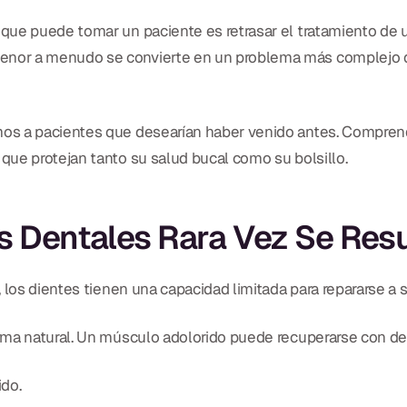
que puede tomar un paciente es retrasar el tratamiento de
nor a menudo se convierte en un problema más complejo q
os a pacientes que desearían haber venido antes. Compren
ue protejan tanto su salud bucal como su bolsillo.
s Dentales Rara Vez Se Res
 los dientes tienen una capacidad limitada para repararse a 
rma natural. Un músculo adolorido puede recuperarse con d
ido.