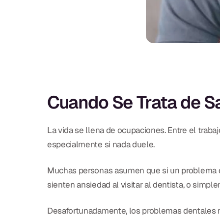
Cuando Se Trata de Sa
La vida se llena de ocupaciones. Entre el trabaj
especialmente si nada duele.
Muchas personas asumen que si un problema den
sienten ansiedad al visitar al dentista, o sim
Desafortunadamente, los problemas dentales ra