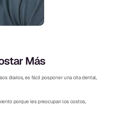
Costar Más
os diarios, es fácil posponer una cita dental,
miento porque les preocupan los costos,