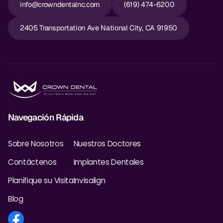
info@crowndentalnc.com
(619) 474-6200
2405 Transportation Ave National City, CA 91950
Navegación Rápida
Sobre Nosotros
Nuestros Doctores
Contáctenos
Implantes Dentales
Planifique su Visita
Invisalign
Blog