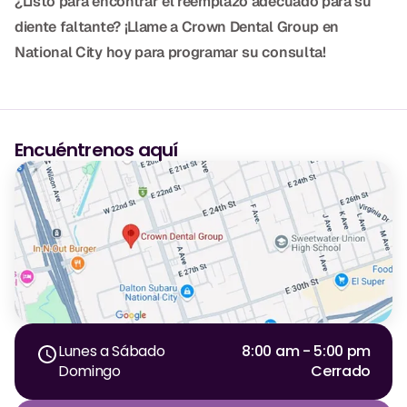
¿Listo para encontrar el reemplazo adecuado para su
diente faltante? ¡Llame a Crown Dental Group en
National City hoy para programar su consulta!
Encuéntrenos aquí
Lunes a Sábado
8:00 am - 5:00 pm
Domingo
Cerrado