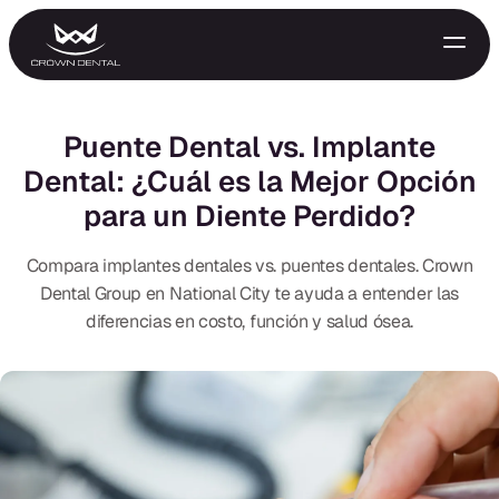
Puente Dental vs. Implante
Dental: ¿Cuál es la Mejor Opción
para un Diente Perdido?
Compara implantes dentales vs. puentes dentales. Crown
Dental Group en National City te ayuda a entender las
diferencias en costo, función y salud ósea.
GENERAL
Tratamiento de Emergencia
Extracciones
Protectores Nocturnos