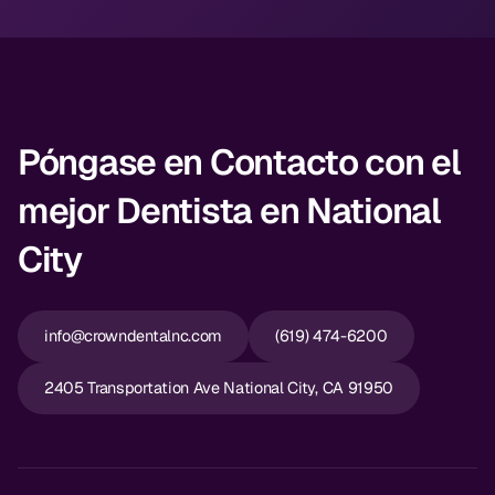
Póngase en Contacto con el
mejor Dentista en National
City
info@crowndentalnc.com
(619) 474-6200
2405 Transportation Ave National City, CA 91950