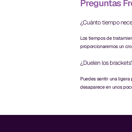
Preguntas F
¿Cuánto tiempo neces
Los tiempos de tratamien
proporcionaremos un cro
¿Duelen los brackets
Puedes sentir una ligera
desaparece en unos poco