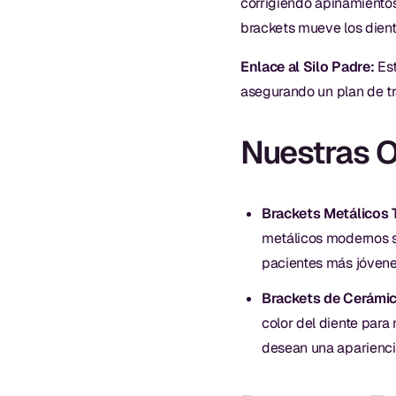
corrigiendo apiñamientos
brackets mueve los diente
Enlace al Silo Padre:
Est
asegurando un plan de tra
Nuestras O
Brackets Metálicos T
metálicos modernos s
pacientes más jóvene
Brackets de Cerámic
color del diente para
desean una apariencia