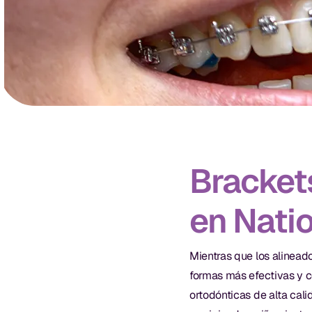
Bracket
en Natio
Mientras que los alineado
formas más efectivas y c
ortodónticas de alta cal