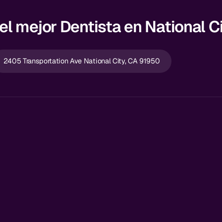
l mejor Dentista en National C
2405 Transportation Ave National City, CA 91950