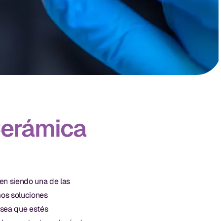
Cerámica
uen siendo una de las
mos soluciones
 sea que estés