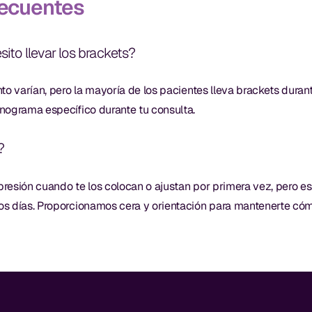
recuentes
ito llevar los brackets?
to varían, pero la mayoría de los pacientes lleva brackets duran
nograma específico durante tu consulta.
?
 presión cuando te los colocan o ajustan por primera vez, pero 
s días. Proporcionamos cera y orientación para mantenerte có