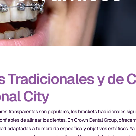
s Tradicionales y de 
nal City
res transparentes son populares, los brackets tradicionales sig
onfiables de alinear los dientes. En Crown Dental Group, ofrece
idad adaptadas a tu mordida específica y objetivos estéticos. Ya