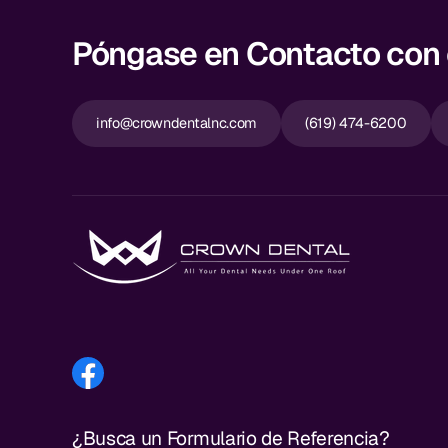
Póngase en Contacto con e
info@crowndentalnc.com
(619) 474-6200
¿Busca un Formulario de Referencia?