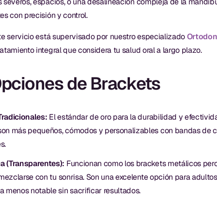
 severos, espacios, o una desalineación compleja de la mandíbu
s con precisión y control.
e servicio está supervisado por nuestro especializado
Ortodont
tamiento integral que considera tu salud oral a largo plazo.
pciones de Brackets
radicionales:
El estándar de oro para la durabilidad y efectivid
on más pequeños, cómodos y personalizables con bandas de co
s.
a (Transparentes):
Funcionan como los brackets metálicos pero 
 mezclarse con tu sonrisa. Son una excelente opción para adulto
 menos notable sin sacrificar resultados.