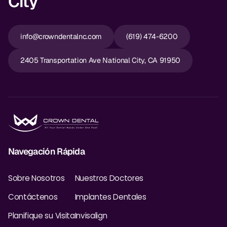
City
info@crowndentalnc.com
(619) 474-6200
2405 Transportation Ave National City, CA 91950
Navegación Rápida
Sobre Nosotros
Nuestros Doctores
Contáctenos
Implantes Dentales
Planifique su Visita
Invisalign