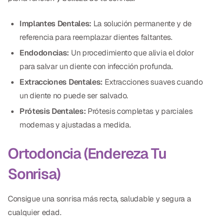
Dr. Christian Bastien
Implantes Dentales:
La solución permanente y de
Dr. Allen Newman
referencia para reemplazar dientes faltantes.
Endodoncias:
Un procedimiento que alivia el dolor
Dr. Marco Casco
para salvar un diente con infección profunda.
Extracciones Dentales:
Extracciones suaves cuando
un diente no puede ser salvado.
Solicitar una Cita
Prótesis Dentales:
Prótesis completas y parciales
modernas y ajustadas a medida.
Español
Ortodoncia (Endereza Tu
Sonrisa)
Consigue una sonrisa más recta, saludable y segura a
cualquier edad.