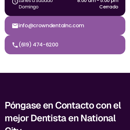
Lunes a Sábado
8:00 am - 5:00 pm
Domingo
Cerrado
info@crowndentalnc.com
(619) 474-6200
Póngase en Contacto con el
mejor Dentista en National