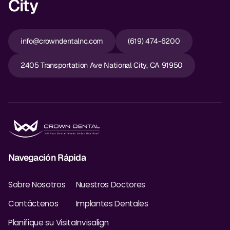
City
info@crowndentalnc.com
(619) 474-6200
2405 Transportation Ave National City, CA 91950
Navegación Rápida
Sobre Nosotros
Nuestros Doctores
Contáctenos
Implantes Dentales
Planifique su Visita
Invisalign