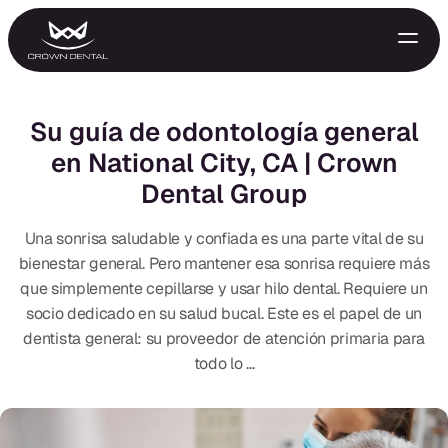
Su guía de odontología general
en National City, CA | Crown
Dental Group
Una sonrisa saludable y confiada es una parte vital de su
bienestar general. Pero mantener esa sonrisa requiere más
que simplemente cepillarse y usar hilo dental. Requiere un
GENERAL
socio dedicado en su salud bucal. Este es el papel de un
dentista general: su proveedor de atención primaria para
Tratamiento de Emergencia
todo lo ...
Extracciones
Protectores Nocturnos