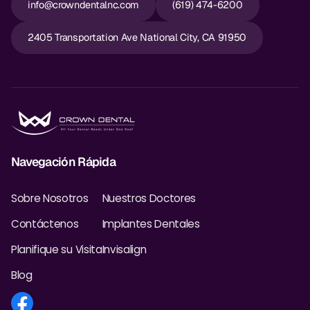
info@crowndentalnc.com
(619) 474-6200
2405 Transportation Ave National City, CA 91950
Navegación Rápida
Sobre Nosotros
Nuestros Doctores
Contáctenos
Implantes Dentales
Planifique su Visita
Invisalign
Blog