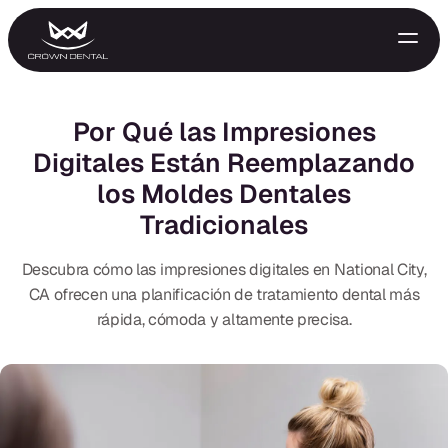
Por Qué las Impresiones
Digitales Están Reemplazando
los Moldes Dentales
Tradicionales
Descubra cómo las impresiones digitales en National City,
CA ofrecen una planificación de tratamiento dental más
GENERAL
rápida, cómoda y altamente precisa.
Tratamiento de Emergencia
Extracciones
Protectores Nocturnos