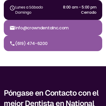
Lunes a Sábado
8:00 am - 5:00 pm
Domingo
Cerrado
info@crowndentalnc.com
(619) 474-6200
Póngase en Contacto con el
mejor Dentista en National