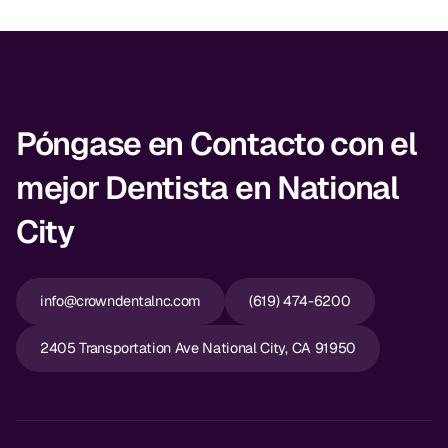
Póngase en Contacto con el
mejor Dentista en National
City
info@crowndentalnc.com
(619) 474-6200
2405 Transportation Ave National City, CA 91950