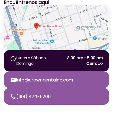
Encuéntrenos aquí
Lunes a Sábado
8:00 am - 5:00 pm
Domingo
Cerrado
info@crowndentalnc.com
(619) 474-6200