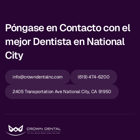
Póngase en Contacto con el
mejor Dentista en National
City
info@crowndentalnc.com
(619) 474-6200
2405 Transportation Ave National City, CA 91950