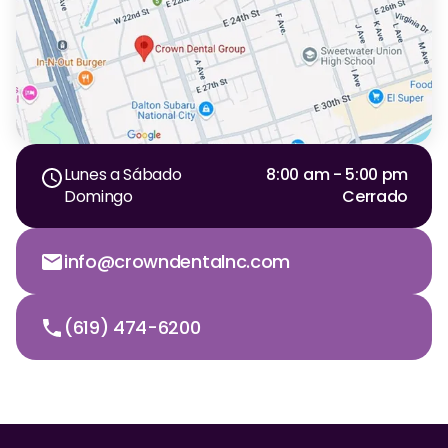
Lunes a Sábado
8:00 am - 5:00 pm
Domingo
Cerrado
info@crowndentalnc.com
(619) 474-6200