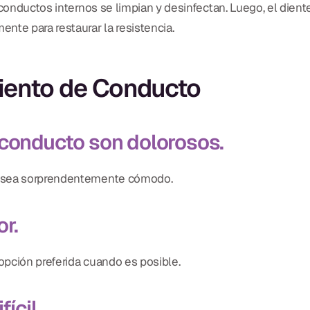
conductos internos se limpian y desinfectan. Luego, el diente
nte para restaurar la resistencia.
miento de Conducto
 conducto son dolorosos.
o sea sorprendentemente cómodo.
or.
 opción preferida cuando es posible.
ícil.