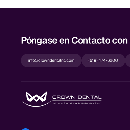
Póngase en Contacto con e
info@crowndentalnc.com
(619) 474-6200