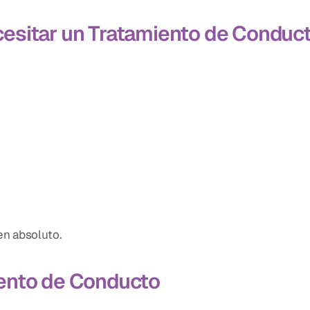
esitar un Tratamiento de Conduc
en absoluto.
ento de Conducto