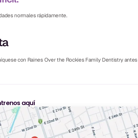
idades normales rápidamente.
ta
níquese con Raines Over the Rockies Family Dentistry ante
trenos aquí