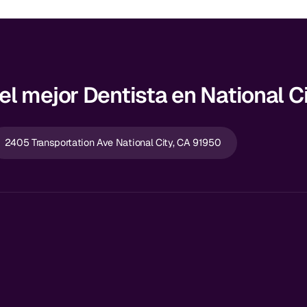
l mejor Dentista en National C
2405 Transportation Ave National City, CA 91950