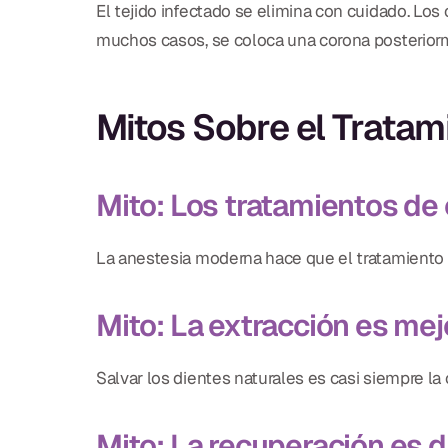
El tejido infectado se elimina con cuidado. Los 
muchos casos, se coloca una corona posteriorme
Mitos Sobre el Trata
Mito: Los tratamientos de
La anestesia moderna hace que el tratamient
Mito: La extracción es mej
Salvar los dientes naturales es casi siempre la
Mito: La recuperación es dif