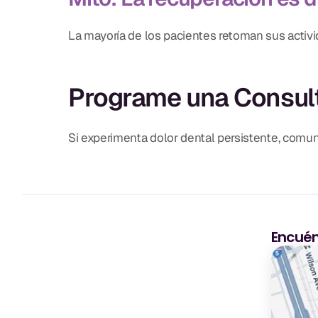
La mayoría de los pacientes retoman sus activ
Programe una Consul
Si experimenta dolor dental persistente, comu
Encuén