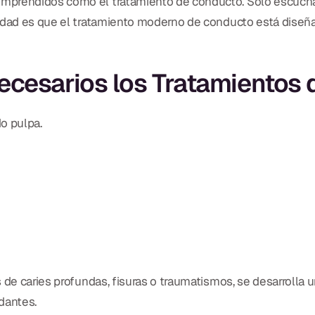
mprendidos como el tratamiento de conducto. Solo escuchar
idad es que el tratamiento moderno de conducto está diseñado
ecesarios los Tratamientos
o pulpa.
de caries profundas, fisuras o traumatismos, se desarrolla un
dantes.