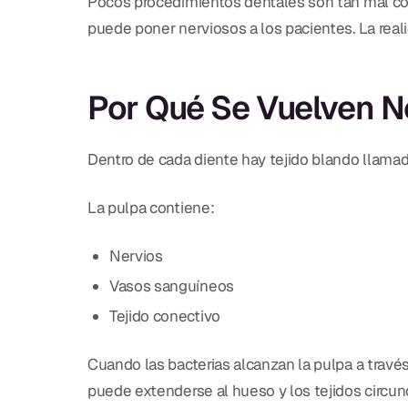
Pocos procedimientos dentales son tan mal co
puede poner nerviosos a los pacientes. La real
Por Qué Se Vuelven N
Dentro de cada diente hay tejido blando llamad
La pulpa contiene:
Nervios
Vasos sanguíneos
Tejido conectivo
Cuando las bacterias alcanzan la pulpa a través 
puede extenderse al hueso y los tejidos circun