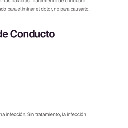
 las palabras “tratamiento de conducto”
 para eliminar el dolor, no para causarlo.
 de Conducto
a infección. Sin tratamiento, la infección