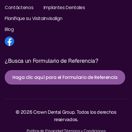
Contáctenos
Implantes Dentales
Planifique su Visita
Invisalign
Blog
¿Busca un Formulario de Referencia?
Haga clic aquí para el Formulario de Referencia
© 2026 Crown Dental Group. Todos los derechos
reservados.
Política de Privacidad
|
Términos y Condiciones