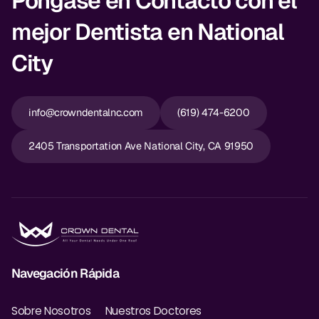
Póngase en Contacto con el
mejor Dentista en National
City
info@crowndentalnc.com
(619) 474-6200
2405 Transportation Ave National City, CA 91950
Navegación Rápida
Sobre Nosotros
Nuestros Doctores