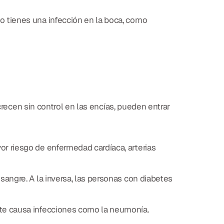
o tienes una infección en la boca, como
crecen sin control en las encías, pueden entrar
r riesgo de enfermedad cardíaca, arterias
sangre. A la inversa, las personas con diabetes
nte causa infecciones como la neumonía.