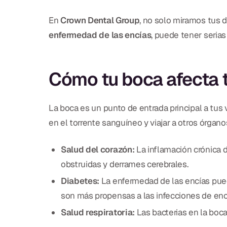
En
Crown Dental Group
, no solo miramos tus 
enfermedad de las encías
, puede tener serias
Cómo tu boca afecta 
La boca es un punto de entrada principal a tus v
en el torrente sanguíneo y viajar a otros órgano
Salud del corazón:
La inflamación crónica d
obstruidas y derrames cerebrales.
Diabetes:
La enfermedad de las encías puede
son más propensas a las infecciones de enc
Salud respiratoria:
Las bacterias en la boc