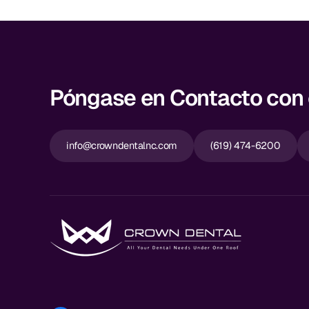
Póngase en Contacto con e
info@crowndentalnc.com
(619) 474-6200