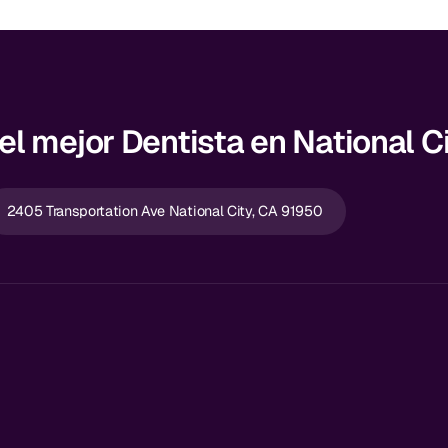
l mejor Dentista en National C
2405 Transportation Ave National City, CA 91950