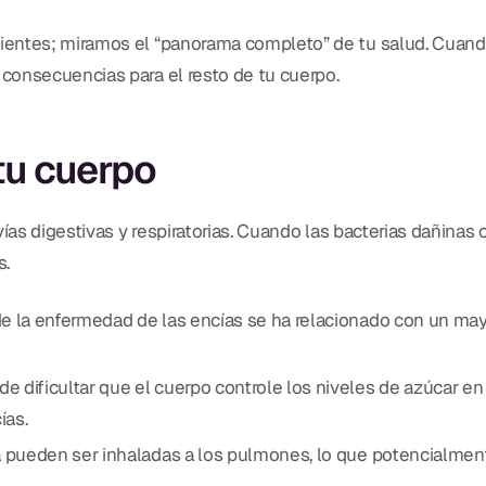
dientes; miramos el “panorama completo” de tu salud. Cuand
 consecuencias para el resto de tu cuerpo.
tu cuerpo
ías digestivas y respiratorias. Cuando las bacterias dañinas 
s.
e la enfermedad de las encías se ha relacionado con un mayo
 dificultar que el cuerpo controle los niveles de azúcar en 
ías.
a pueden ser inhaladas a los pulmones, lo que potencialme