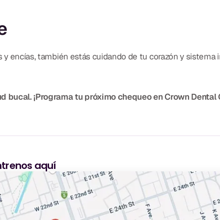
e
es y encías, también estás cuidando de tu corazón y sistema
alud bucal. ¡Programa tu próximo chequeo en Crown Dental
trenos aquí