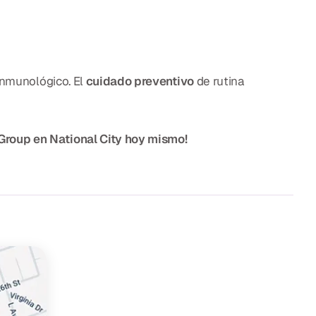
 inmunológico. El
cuidado preventivo
de rutina
 Group en National City hoy mismo!