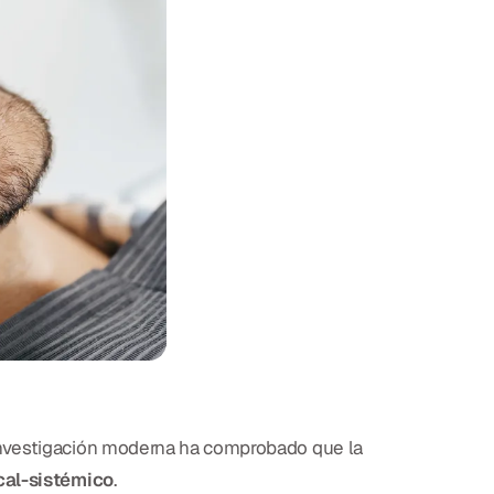
investigación moderna ha comprobado que la
cal-sistémico
.