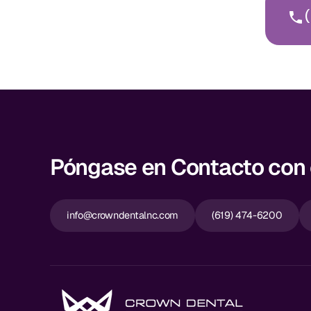
(
Póngase en Contacto con e
info@crowndentalnc.com
(619) 474-6200