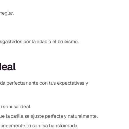
reglar.
esgastados por la edad o el bruxismo.
deal
ncida perfectamente con tus expectativas y
 sonrisa ideal.
 la carilla se ajuste perfecta y naturalmente.
táneamente tu sonrisa transformada.