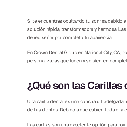
Si te encuentras ocultando tu sonrisa debido 
solución rápida, transformadora y hermosa. Las
de rediseñar por completo tu apariencia.
En Crown Dental Group en National City, CA, no
personalizadas que lucen y se sienten comple
¿Qué son las Carillas
Una carilla dental es una concha ultradelgada 
de tus dientes. Debido a que cubren toda el ár
Las carillas son una excelente opción para co