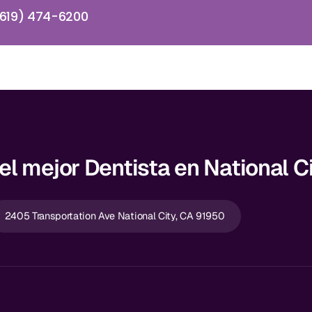
619) 474-6200
l mejor Dentista en National C
2405 Transportation Ave National City, CA 91950