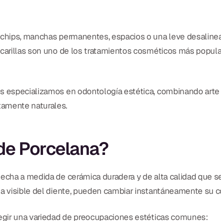
a chips, manchas permanentes, espacios o una leve desaline
 carillas son uno de los tratamientos cosméticos más popula
s especializamos en odontología estética, combinando arte y 
tamente naturales.
 de Porcelana?
hecha a medida de cerámica duradera y de alta calidad que s
ea visible del diente, pueden cambiar instantáneamente su c
rregir una variedad de preocupaciones estéticas comunes: