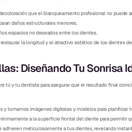
 decoloración que el blanqueamiento profesional no puede ar
ran daños estructurales menores.
os espacios no deseados entre los dientes.
estaurar la longitud y el atractivo estético de los dientes d
llas: Diseñando Tu Sonrisa I
re tú y tu dentista para asegurar que el resultado final coi
s y tomamos imágenes digitales y modelos para planificar tu
amente a la superficie frontal del diente para permitir que
e adhieren meticulosamente a tus dientes, revelando instan