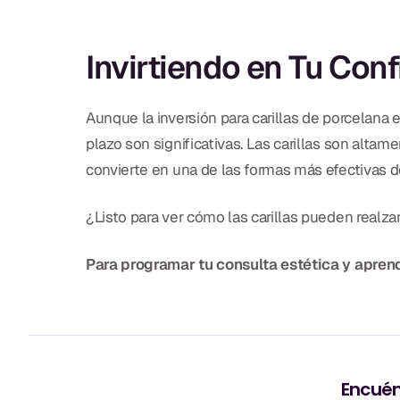
Invirtiendo en Tu Con
Aunque la inversión para carillas de porcelan
plazo son significativas. Las carillas son alta
convierte en una de las formas más efectivas d
¿Listo para ver cómo las carillas pueden realza
Para programar tu consulta estética y apre
Encuén