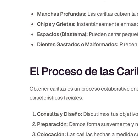
Manchas Profundas:
Las carillas cubren la
Chips y Grietas:
Instantáneamente enmasca
Espacios (Diastema):
Pueden cerrar pequeñ
Dientes Gastados o Malformados:
Pueden r
El Proceso de las Cari
Obtener carillas es un proceso colaborativo ent
características faciales.
Consulta y Diseño:
Discutimos tus objetivo
Preparación:
Damos forma suavemente y mínim
Colocación:
Las carillas hechas a medida s