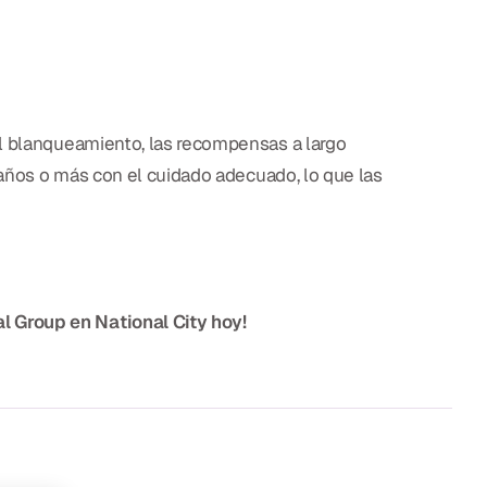
el blanqueamiento, las recompensas a largo
5 años o más con el cuidado adecuado, lo que las
al Group en National City hoy!