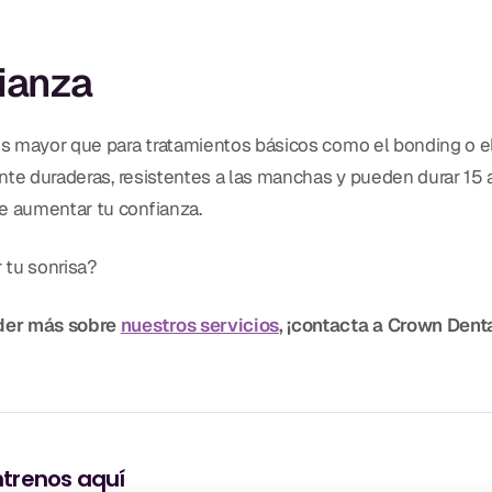
fianza
a es mayor que para tratamientos básicos como el bonding o 
mente duraderas, resistentes a las manchas y pueden durar 1
e aumentar tu confianza.
r tu sonrisa?
nder más sobre
nuestros servicios
, ¡contacta a Crown Dent
trenos aquí