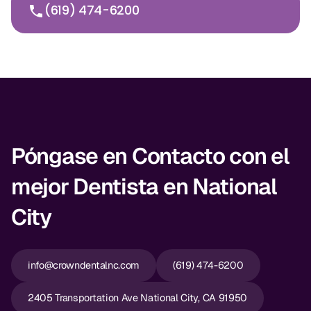
(619) 474-6200
Póngase en Contacto con el
mejor Dentista en National
City
info@crowndentalnc.com
(619) 474-6200
2405 Transportation Ave National City, CA 91950