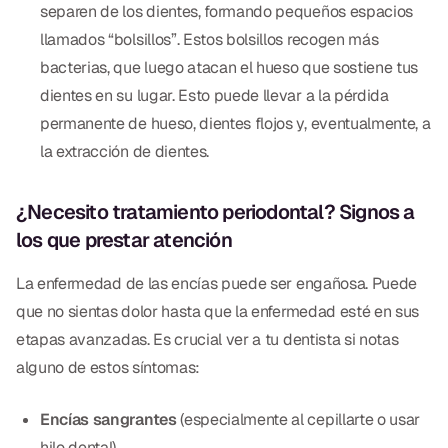
separen de los dientes, formando pequeños espacios
Dr. Christian Bastien
llamados “bolsillos”. Estos bolsillos recogen más
bacterias, que luego atacan el hueso que sostiene tus
Dr. Allen Newman
dientes en su lugar. Esto puede llevar a la pérdida
Dr. Marco Casco
permanente de hueso, dientes flojos y, eventualmente, a
la extracción de dientes.
Solicitar una Cita
¿Necesito tratamiento periodontal? Signos a
los que prestar atención
Español
La enfermedad de las encías puede ser engañosa. Puede
que no sientas dolor hasta que la enfermedad esté en sus
etapas avanzadas. Es crucial ver a tu dentista si notas
alguno de estos síntomas:
Encías sangrantes
(especialmente al cepillarte o usar
hilo dental)