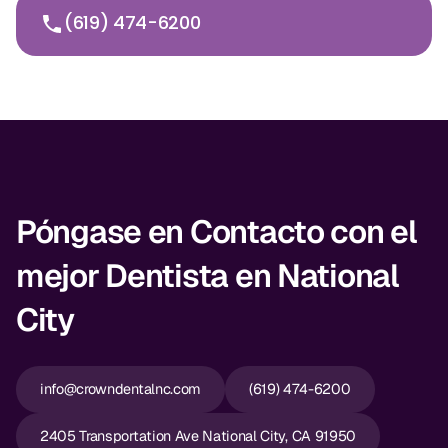
(619) 474-6200
Póngase en Contacto con el
mejor Dentista en National
City
info@crowndentalnc.com
(619) 474-6200
2405 Transportation Ave National City, CA 91950