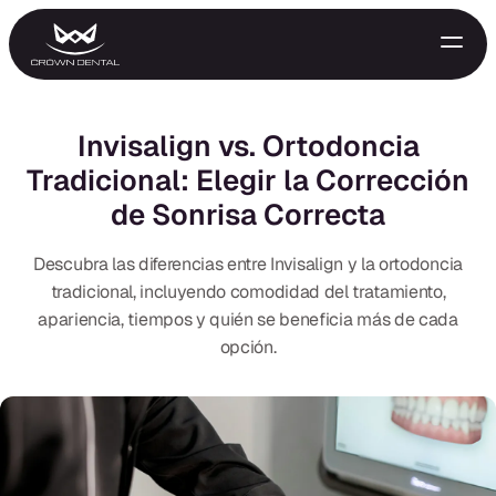
Invisalign vs. Ortodoncia
Tradicional: Elegir la Corrección
de Sonrisa Correcta
Descubra las diferencias entre Invisalign y la ortodoncia
tradicional, incluyendo comodidad del tratamiento,
apariencia, tiempos y quién se beneficia más de cada
GENERAL
opción.
Tratamiento de Emergencia
Extracciones
Protectores Nocturnos