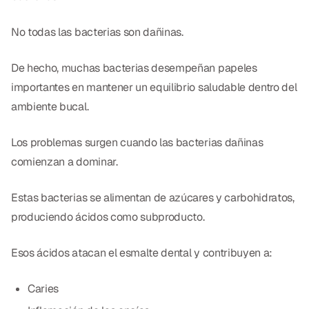
No todas las bacterias son dañinas.
De hecho, muchas bacterias desempeñan papeles
importantes en mantener un equilibrio saludable dentro del
ambiente bucal.
Los problemas surgen cuando las bacterias dañinas
comienzan a dominar.
Estas bacterias se alimentan de azúcares y carbohidratos,
produciendo ácidos como subproducto.
Esos ácidos atacan el esmalte dental y contribuyen a:
Caries