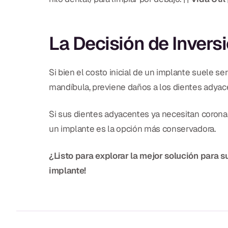
La Decisión de Invers
Si bien el costo inicial de un implante suele s
mandíbula, previene daños a los dientes adyac
Si sus dientes adyacentes ya necesitan corona
un implante es la opción más conservadora.
¿Listo para explorar la mejor solución para 
implante!