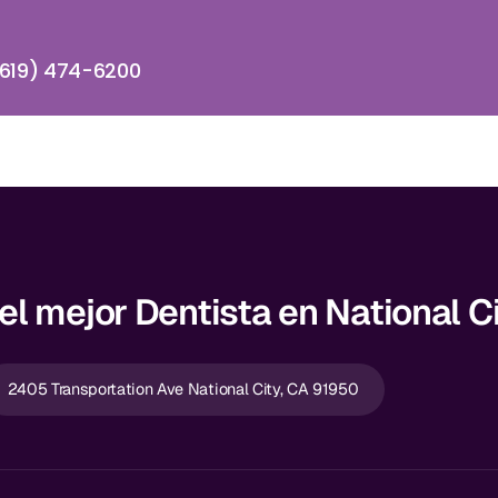
619) 474-6200
l mejor Dentista en National C
2405 Transportation Ave National City, CA 91950