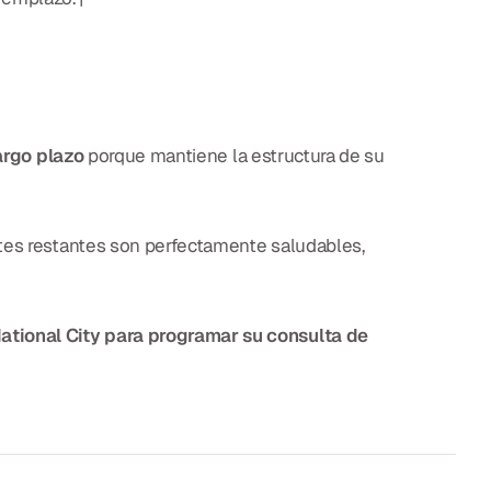
argo plazo
porque mantiene la estructura de su
ntes restantes son perfectamente saludables,
National City para programar su consulta de