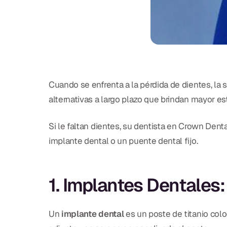
Cuando se enfrenta a la pérdida de dientes, la s
alternativas a largo plazo que brindan mayor e
Si le faltan dientes, su dentista en Crown Dent
implante dental o un puente dental fijo.
1. Implantes Dentales:
Un
implante dental
es un poste de titanio col