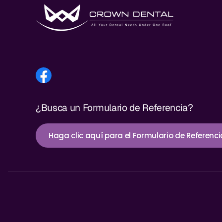
¿Busca un Formulario de Referencia?
Haga clic aquí para el Formulario de Referenci