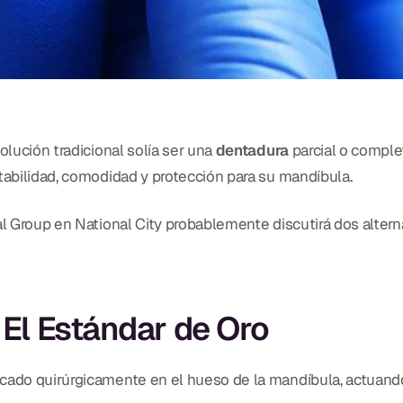
olución tradicional solía ser una
dentadura
parcial o comple
stabilidad, comodidad y protección para su mandíbula.
al Group en National City probablemente discutirá dos alterna
 El Estándar de Oro
ocado quirúrgicamente en el hueso de la mandíbula, actuan