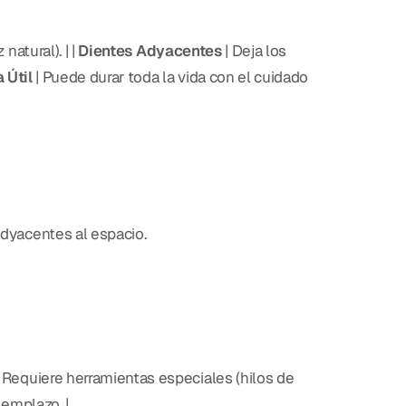
natural). | |
Dientes Adyacentes
| Deja los
 Útil
| Puede durar toda la vida con el cuidado
adyacentes al espacio.
 Requiere herramientas especiales (hilos de
eemplazo. |