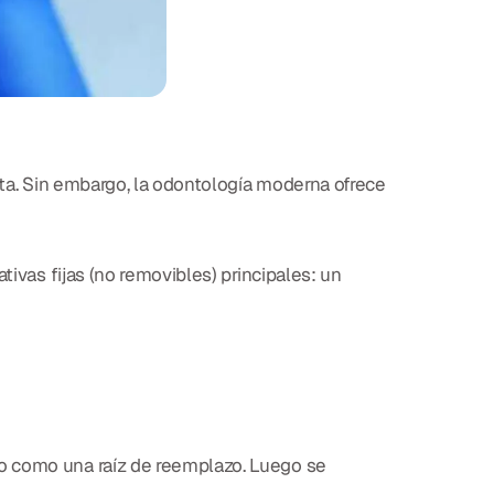
ta. Sin embargo, la odontología moderna ofrece
tivas fijas (no removibles) principales: un
do como una raíz de reemplazo. Luego se