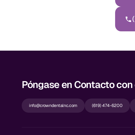
(
Póngase en Contacto con e
info@crowndentalnc.com
(619) 474-6200