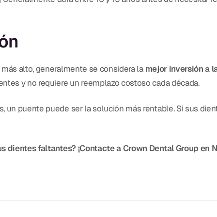
ión
er más alto, generalmente se considera la
mejor inversión a l
entes y no requiere un reemplazo costoso cada década.
s, un puente puede ser la solución más rentable. Si sus die
sus dientes faltantes? ¡Contacte a Crown Dental Group en 