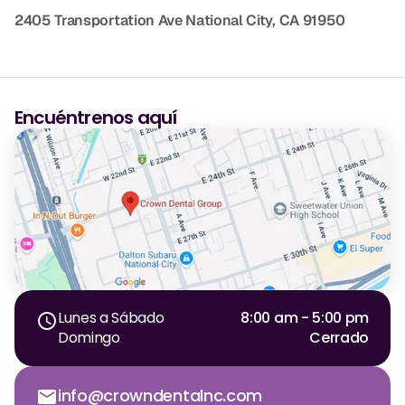
2405 Transportation Ave
National City, CA 91950
Encuéntrenos aquí
Lunes a Sábado
8:00 am - 5:00 pm
Domingo
Cerrado
info@crowndentalnc.com