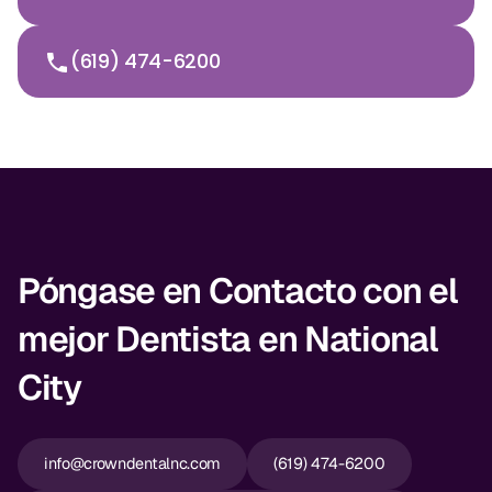
(619) 474-6200
Póngase en Contacto con el
mejor Dentista en National
City
info@crowndentalnc.com
(619) 474-6200