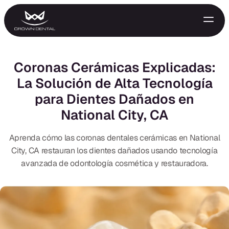
Coronas Cerámicas Explicadas:
La Solución de Alta Tecnología
para Dientes Dañados en
National City, CA
Aprenda cómo las coronas dentales cerámicas en National
City, CA restauran los dientes dañados usando tecnología
GENERAL
avanzada de odontología cosmética y restauradora.
Tratamiento de Emergencia
Extracciones
Protectores Nocturnos