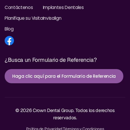
Contáctenos
Implantes Dentales
Planifique su Visita
Invisalign
Blog
¿Busca un Formulario de Referencia?
Haga clic aquí para el Formulario de Referencia
© 2026 Crown Dental Group. Todos los derechos
reservados.
Política de Privacidad
|
Términos y Condiciones