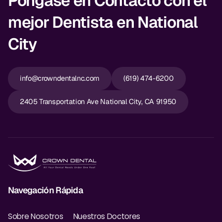
Póngase en Contacto con el
mejor Dentista en National
City
info@crowndentalnc.com
(619) 474-6200
2405 Transportation Ave National City, CA 91950
Navegación Rápida
Sobre Nosotros
Nuestros Doctores