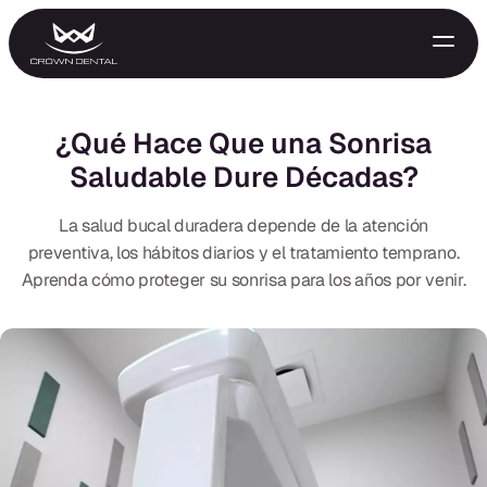
¿Qué Hace Que una Sonrisa
Saludable Dure Décadas?
La salud bucal duradera depende de la atención
preventiva, los hábitos diarios y el tratamiento temprano.
Aprenda cómo proteger su sonrisa para los años por venir.
GENERAL
Tratamiento de Emergencia
Extracciones
Protectores Nocturnos