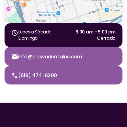
Lunes a Sábado
8:00 am - 5:00 pm
Domingo
Cerrado
info@crowndentalnc.com
(619) 474-6200