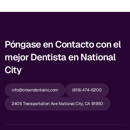
Póngase en Contacto con el
mejor Dentista en National
City
info@crowndentalnc.com
(619) 474-6200
2405 Transportation Ave National City, CA 91950