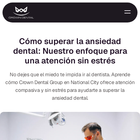
Cómo superar la ansiedad
dental: Nuestro enfoque para
una atención sin estrés
No dejes que el miedo te impida ir al dentista. Aprende
cómo Crown Dental Group en National City ofrece atención
compasiva y sin estrés para ayudarte a superar la
GENERAL
ansiedad dental.
Tratamiento de Emergencia
Extracciones
Protectores Nocturnos