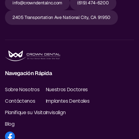
info@crowndentalnc.com
(619) 474-6200
2405 Transportation Ave National City, CA 91950
Navegación Rápida
Sobre Nosotros
Nuestros Doctores
Contáctenos
Implantes Dentales
Planifique su Visita
Invisalign
Blog