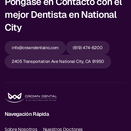
Póngase en Contacto con el
mejor Dentista en National
City
info@crowndentalnc.com
(619) 474-6200
2405 Transportation Ave National City, CA 91950
Navegación Rápida
Sobre Nosotros
Nuestros Doctores