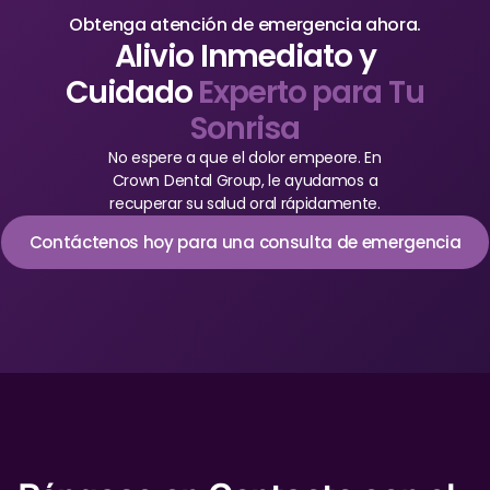
Obtenga atención de emergencia ahora.
Alivio Inmediato y
Cuidado
Experto para Tu
Sonrisa
No espere a que el dolor empeore. En
Crown Dental Group, le ayudamos a
recuperar su salud oral rápidamente.
Contáctenos hoy para una consulta de emergencia