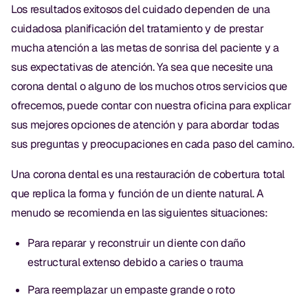
Los resultados exitosos del cuidado dependen de una
Dr. Christian Bastien
cuidadosa planificación del tratamiento y de prestar
mucha atención a las metas de sonrisa del paciente y a
Dr. Allen Newman
sus expectativas de atención. Ya sea que necesite una
Dr. Marco Casco
corona dental o alguno de los muchos otros servicios que
ofrecemos, puede contar con nuestra oficina para explicar
sus mejores opciones de atención y para abordar todas
Solicitar una Cita
sus preguntas y preocupaciones en cada paso del camino.
Una corona dental es una restauración de cobertura total
Español
que replica la forma y función de un diente natural. A
menudo se recomienda en las siguientes situaciones:
Para reparar y reconstruir un diente con daño
estructural extenso debido a caries o trauma
Para reemplazar un empaste grande o roto