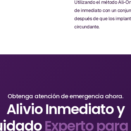
Utilizando el método All-O
de inmediato con un conju
después de que los implant
circundante.
Obtenga atención de emergencia ahora.
Alivio Inmediato y
uidado
Experto para