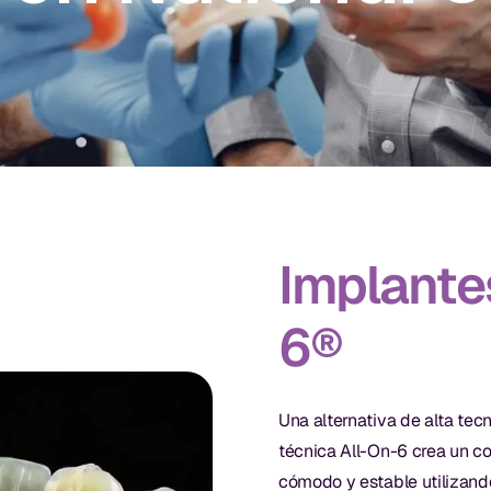
Implante
6®
Una alternativa de alta tecn
técnica All-On-6 crea un co
cómodo y estable utilizand