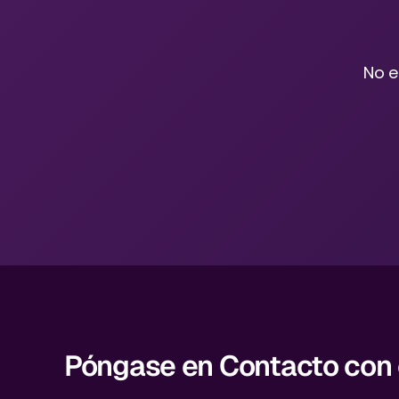
No e
Póngase en Contacto con e