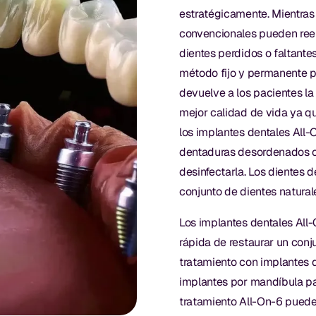
estratégicamente. Mientras
convencionales pueden ree
dientes perdidos o faltante
método fijo y permanente p
devuelve a los pacientes la
mejor calidad de vida ya q
los implantes dentales All-
dentaduras desordenados o d
desinfectarla. Los dientes
conjunto de dientes natural
Los implantes dentales All
rápida de restaurar un conj
tratamiento con implantes 
implantes por mandíbula pa
tratamiento All-On-6 puede 