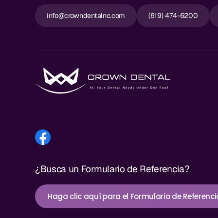
info@crowndentalnc.com
(619) 474-6200
¿Busca un Formulario de Referencia?
Haga clic aquí para el Formulario de Referenci