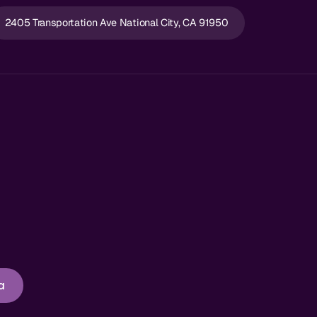
2405 Transportation Ave National City, CA 91950
a