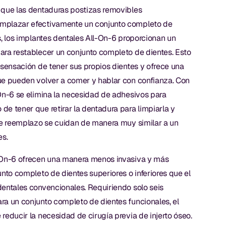
 que las dentaduras postizas removibles
mplazar efectivamente un conjunto completo de
s, los implantes dentales All-On-6 proporcionan un
ara restablecer un conjunto completo de dientes. Esto
 sensación de tener sus propios dientes y ofrece una
ue pueden volver a comer y hablar con confianza. Con
On-6 se elimina la necesidad de adhesivos para
e tener que retirar la dentadura para limpiarla y
 de reemplazo se cuidan de manera muy similar a un
es.
-On-6 ofrecen una manera menos invasiva y más
unto completo de dientes superiores o inferiores que el
dentales convencionales. Requiriendo solo seis
ra un conjunto completo de dientes funcionales, el
reducir la necesidad de cirugía previa de injerto óseo.