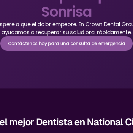
Sonrisa
spere a que el dolor empeore. En Crown Dental Grou
ayudamos a recuperar su salud oral rápidamente.
Contáctenos hoy para una consulta de emergencia
l mejor Dentista en National C