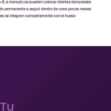
n-6, a menudo se pueden colocar dientes temporales
nto permanente a seguir dentro de unos pocos meses
es se integren completamente con el hueso
 Tu